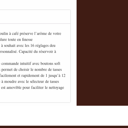
in à café préserve l’arôme de votre
lure toute en finesse
uhait avec les 16 réglages deu
ersonnalisé. Capacité du réservoir à
mmande intuitif avec boutons soft
s permet de choisir le nombre de tasses
ement et rapidement de 1 jusqu’à 12
é à moudre avec le sélecteur de tasses
 amovible pour faciliter le nettoyage