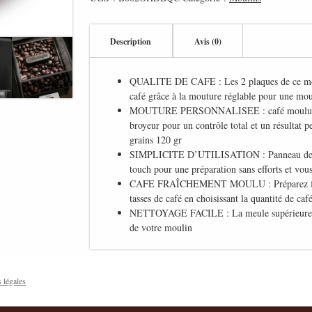
Description
Avis (0)
QUALITE DE CAFE : Les 2 plaques de ce moul
café grâce à la mouture réglable pour une mou
MOUTURE PERSONNALISEE : café moulu à so
broyeur pour un contrôle total et un résultat p
grains 120 gr
SIMPLICITE D’UTILISATION : Panneau de co
touch pour une préparation sans efforts et vou
CAFE FRAÎCHEMENT MOULU : Préparez facil
tasses de café en choisissant la quantité de caf
NETTOYAGE FACILE : La meule supérieure est
de votre moulin
 légales