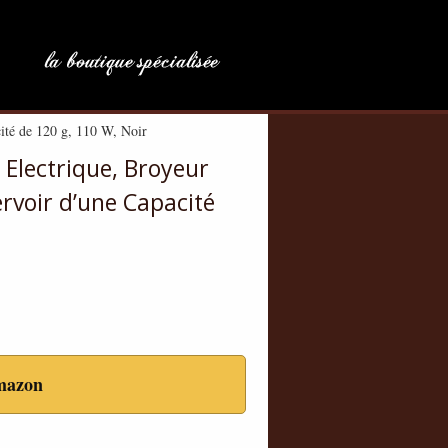
ité de 120 g, 110 W, Noir
Electrique, Broyeur
rvoir d’une Capacité
mazon