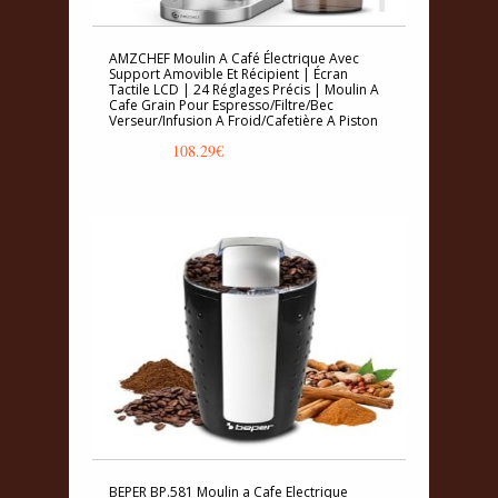
AMZCHEF Moulin A Café Électrique Avec
Support Amovible Et Récipient | Écran
Tactile LCD | 24 Réglages Précis | Moulin A
Cafe Grain Pour Espresso/Filtre/Bec
Verseur/Infusion A Froid/Cafetière A Piston
108.29
€
BEPER BP.581 Moulin a Cafe Electrique