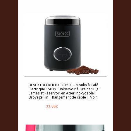
BLACK+DECKER BXCG150E – Moulin à Café
Électrique 150 W | Réservoir à Grains 50 g |
Lames et Réservoir en Acier Inoxydable|
Broyage Fin | Rangement de câble | Noir
22.99
€