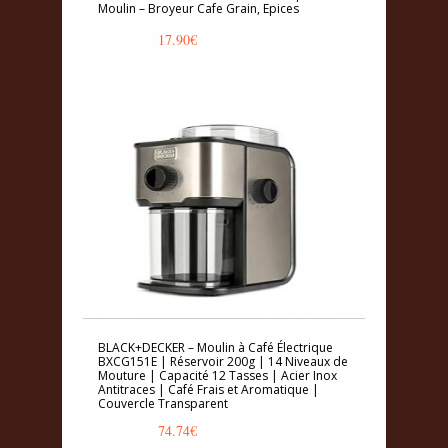
Moulin – Broyeur Cafe Grain, Epices
17.90
€
BLACK+DECKER – Moulin à Café Électrique
BXCG151E | Réservoir 200g | 14 Niveaux de
Mouture | Capacité 12 Tasses | Acier Inox
Antitraces | Café Frais et Aromatique |
Couvercle Transparent
74.74
€