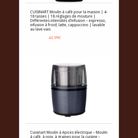
CUISINART Moulin à café pour la maison | 4-
18 tasses | 18 réglages de mouture |
Différentes intensités d’infusion – espresso,
infusion à froid, latte, cappuccino | lavable
au lave-vais
44.99
€
Cuisinart Moulin à épices électrique – Moulin
à café, à noix, à graines pour la cuisine –