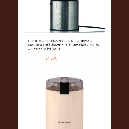
BODUM – 11160-57EURO-4PL – Bistro –
Moulin à Café électrique à Lamelles – 150 W
– Finition Métallique
24.20
€