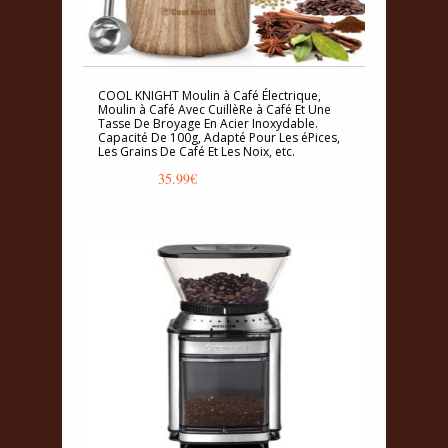
COOL KNIGHT Moulin à Café Électrique,
Moulin à Café Avec CuillèRe à Café Et Une
Tasse De Broyage En Acier Inoxydable.
Capacité De 100g, Adapté Pour Les éPices,
Les Grains De Café Et Les Noix, etc.
35.99
€