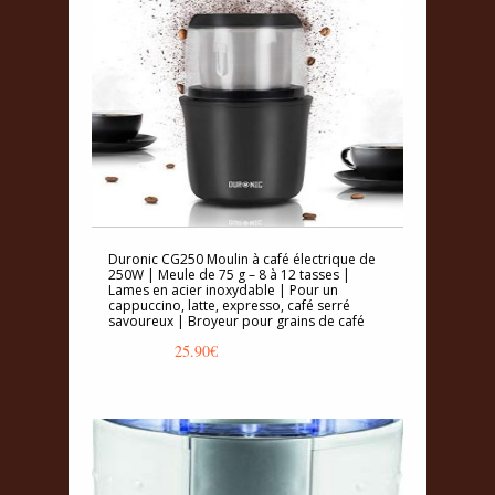
Duronic CG250 Moulin à café électrique de
250W | Meule de 75 g – 8 à 12 tasses |
Lames en acier inoxydable | Pour un
cappuccino, latte, expresso, café serré
savoureux | Broyeur pour grains de café
25.90
€