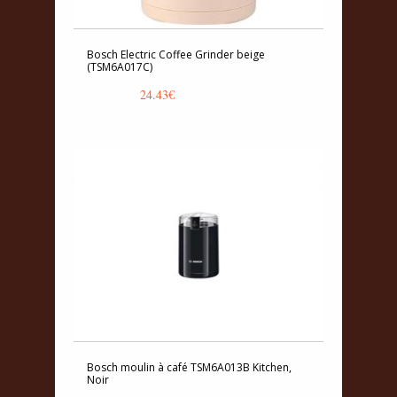
Bosch Electric Coffee Grinder beige
(TSM6A017C)
24.43
€
Bosch moulin à café TSM6A013B Kitchen,
Noir