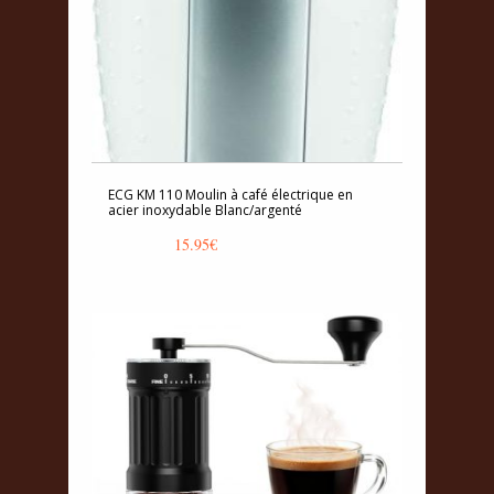
ECG KM 110 Moulin à café électrique en
acier inoxydable Blanc/argenté
15.95
€