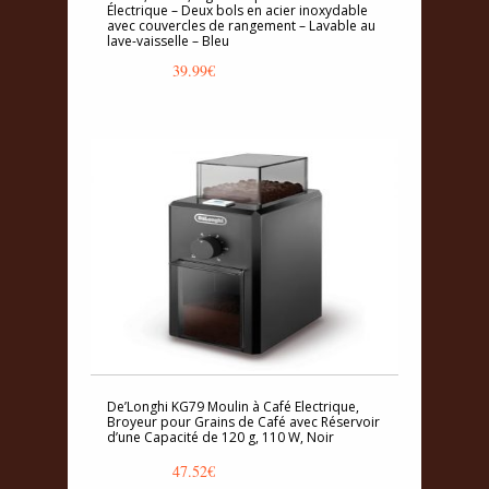
Électrique – Deux bols en acier inoxydable
avec couvercles de rangement – Lavable au
lave-vaisselle – Bleu
39.99
€
De’Longhi KG79 Moulin à Café Electrique,
Broyeur pour Grains de Café avec Réservoir
d’une Capacité de 120 g, 110 W, Noir
47.52
€