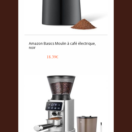
Amazon Basics Moulin à café électrique,
noir
18.39
€