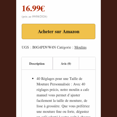
16.99
€
(prix au 09/08/2026)
Acheter sur Amazon
UGS :
B0G4PDVW4N
Catégorie :
Moulins
Description
Avis (0)
40 Réglages pour une Taille de
Mouture Personnalisée : Avec 40
réglages précis, notre moulin a cafe
manuel vous permet d’ajuster
facilement la taille de mouture, de
lisse à grossière. Que vous préfériez
une mouture fine ou forte, dégustez
un café adapté à votre goût à chaque