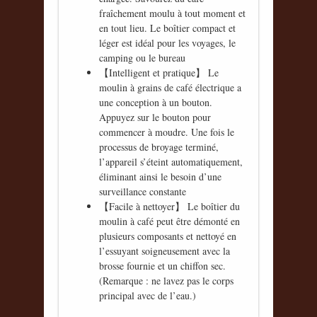
fraîchement moulu à tout moment et
en tout lieu. Le boîtier compact et
léger est idéal pour les voyages, le
camping ou le bureau
【Intelligent et pratique】 Le
moulin à grains de café électrique a
une conception à un bouton.
Appuyez sur le bouton pour
commencer à moudre. Une fois le
processus de broyage terminé,
l’appareil s’éteint automatiquement,
éliminant ainsi le besoin d’une
surveillance constante
【Facile à nettoyer】 Le boîtier du
moulin à café peut être démonté en
plusieurs composants et nettoyé en
l’essuyant soigneusement avec la
brosse fournie et un chiffon sec.
(Remarque : ne lavez pas le corps
principal avec de l’eau.)