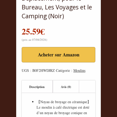
Bureau, Les Voyages et le
Camping (Noir)
25.59
€
(prix au 07/08/2026)
Acheter sur Amazon
UGS :
B0F2HWDJRZ
Catégorie :
Moulins
Description
Avis (0)
【Noyau de broyage en céramique】
Le moulin à café électrique est doté
d’un noyau de broyage conique en