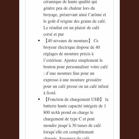
céramique de haute qualité qui
génère peu de chaleur lors du
broyage, préservant ainsi l’arôme et
le goût d’origine des grains de café.
Le résultat est un plaisir de café
corsé et pur
【40 niveaux de mouture】 Ce
broyeur électrique dispose de 40
réglages de mouture précis à
l’extérieur. Ajustez simplement le
bouton pour personnaliser votre café
: d’une mouture fine pour un
expresso à une mouture grossière
pour un café pressé ou un café infusé
à froid.
【Fonction de chargement USB】 la
batterie haute capacité intégrée de 1
800 mAh prend en charge le
chargement de type C et peut
moudre jusqu’à 30 tasses de café
lorsqu’elle est complètement
chargée. Savourez du café