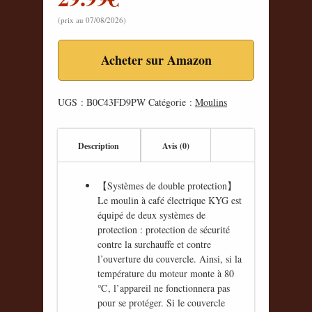
(prix au 07/08/2026)
Acheter sur Amazon
UGS :
B0C43FD9PW
Catégorie :
Moulins
Description
Avis (0)
【Systèmes de double protection】
Le moulin à café électrique KYG est
équipé de deux systèmes de
protection : protection de sécurité
contre la surchauffe et contre
l’ouverture du couvercle. Ainsi, si la
température du moteur monte à 80
℃, l’appareil ne fonctionnera pas
pour se protéger. Si le couvercle