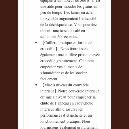
équipée d’un moteur de 300W. C’est
une aide pour moudre les grains en
peu de temps. Les lames en acier
inoxydable augmentent l’efficacité
de la déchiqueteuse. Vous pourriez
obtenir une tasse de café en
seulement 60 secondes.
【Cuillère pratique en forme de
crocodile】 Nous fournissons
également une cuillère pratique avec
crocodile gratuitement. Cela peut
empêcher vos aliments de
s’humidifier et de les stocker
facilement.
【Mise à niveau du couvercle
intérieur】Notre couvercle intérieur
est mis à niveau pour empêcher la
chute de l’anneau en caoutchouc
intérieur afin d’assurer les
performances d’étanchéité et un
fonctionnement pratique. Nous
fournissons également gratuitement