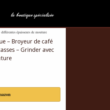
 différentes épaisseurs de mouture
que – Broyeur de café
tasses – Grinder avec
uture
mazon