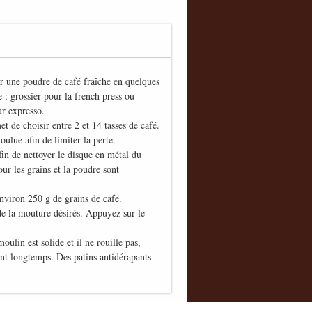
une poudre de café fraîche en quelques
 : grossier pour la french press ou
ur expresso.
e choisir entre 2 et 14 tasses de café.
ulue afin de limiter la perte.
n de nettoyer le disque en métal du
ur les grains et la poudre sont
iron 250 g de grains de café.
 de la mouture désirés. Appuyez sur le
in est solide et il ne rouille pas,
nt longtemps. Des patins antidérapants