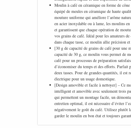
Moulin à café en céramique en forme de cône 2
équipé de meules en céramique de haute qualit
mouture uniforme qui améliore l’arôme nature
en acier inoxydable ou à lame, les moulins en
et garantissent que chaque opération de moutur
vos grains de café. Idéal pour les amateurs de 
dans chaque tasse, ce moulin allie précision et
[30 g de capacité de grains de café pour une 
capacité de 30 g, ce moulin vous permet de mo
café pour un processus de préparation satisfai
d’économiser du temps et des efforts. Parfait
deux tasses. Pour de grandes quantités, il est
électrique pour un usage domestique.
[Design amovible et facile à nettoyer] – Ce m
intelligent et amovible avec seulement trois pa
qui permettent un montage facile, un démontag
entretien optimal, il est nécessaire d’éviter l’e
négativement le goût du café. Utilisez plutôt l
garder le moulin en bon état et toujours garant