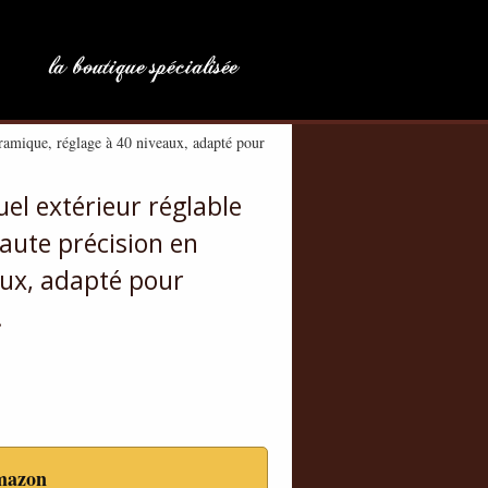
ramique, réglage à 40 niveaux, adapté pour
el extérieur réglable
ute précision en
aux, adapté pour
.
mazon