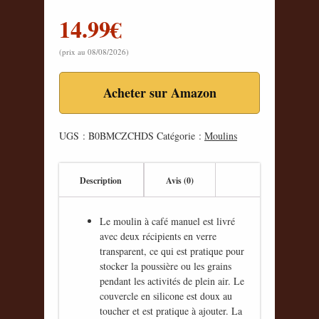
14.99
€
(prix au 08/08/2026)
Acheter sur Amazon
UGS :
B0BMCZCHDS
Catégorie :
Moulins
Description
Avis (0)
Le moulin à café manuel est livré
avec deux récipients en verre
transparent, ce qui est pratique pour
stocker la poussière ou les grains
pendant les activités de plein air. Le
couvercle en silicone est doux au
toucher et est pratique à ajouter. La